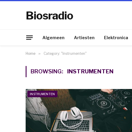
Biosradio
Algemeen
Artiesten
Elektronica
Home
»
Category: "Instrumenten"
BROWSING:
INSTRUMENTEN
INSTRUMENTEN