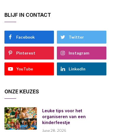
BLIJF IN CONTACT
Facebook
Twitter
Pinterest
Instagram
YouTube
LinkedIn
ONZE KEUZES
Leuke tips voor het
organiseren van een
kinderfeestje
June 28, 2026