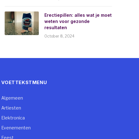
Erectiepillen: alles wat je moet
weten voor gezonde
resultaten
October 8, 2024
VOETTEKSTMENU
Algemeen
Artiesten
Elektronica
Evenementen
Feest