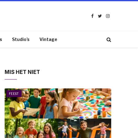
Facebook
Twitter
Instagram
s
Studio’s
Vintage
MIS HET NIET
FEEST