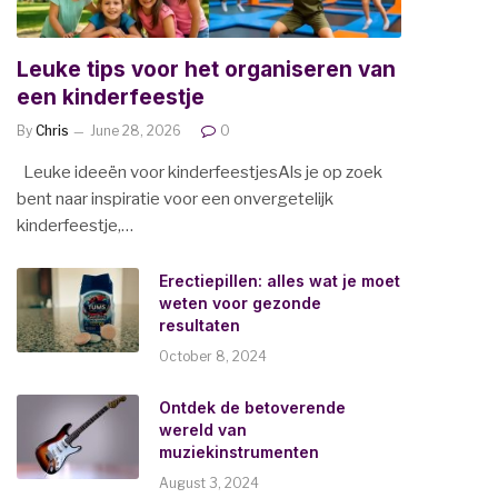
Leuke tips voor het organiseren van
een kinderfeestje
By
Chris
June 28, 2026
0
Leuke ideeën voor kinderfeestjesAls je op zoek
bent naar inspiratie voor een onvergetelijk
kinderfeestje,…
Erectiepillen: alles wat je moet
weten voor gezonde
resultaten
October 8, 2024
Ontdek de betoverende
wereld van
muziekinstrumenten
August 3, 2024