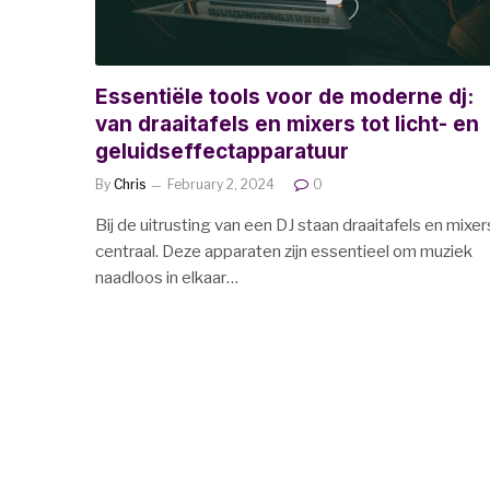
Essentiële tools voor de moderne dj:
van draaitafels en mixers tot licht- en
geluidseffectapparatuur
By
Chris
February 2, 2024
0
Bij de uitrusting van een DJ staan draaitafels en mixer
centraal. Deze apparaten zijn essentieel om muziek
naadloos in elkaar…