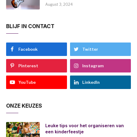
August 3, 2024
BLIJF IN CONTACT
Facebook
Twitter
Pinterest
Instagram
YouTube
LinkedIn
ONZE KEUZES
Leuke tips voor het organiseren van
een kinderfeestje